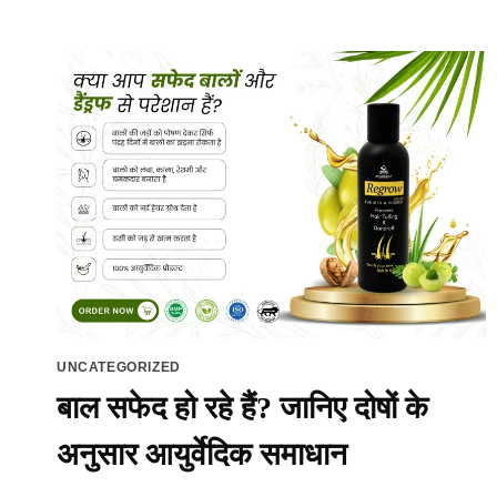
से
राहत:
कारण,
लक्षण,
घरेलू
उपाय
और
VAYGO
VATI
UNCATEGORIZED
बाल सफेद हो रहे हैं? जानिए दोषों के
अनुसार आयुर्वेदिक समाधान