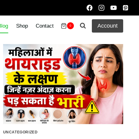
Account
Blog
Shop
Contact
0
UNCATEGORIZED