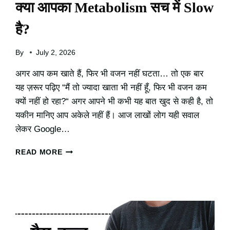
क्या आपका Metabolism सच में Slow
है?
By
July 2, 2026
अगर आप कम खाते हैं, फिर भी वजन नहीं घटता… तो एक बार
यह ज़रूर पढ़िए “मैं तो ज्यादा खाता भी नहीं हूँ, फिर भी वजन कम
क्यों नहीं हो रहा?“ अगर आपने भी कभी यह बात खुद से कही है, तो
यकीन मानिए आप अकेले नहीं हैं। आज लाखों लोग यही सवाल
लेकर Google…
क्या
READ MORE
आपका
METABOLISM
सच
में
SLOW
है?