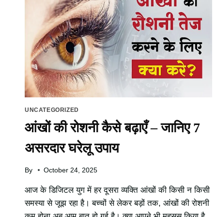
आखिर
किस
बात
का
संकेत
है?
UNCATEGORIZED
आंखों की रोशनी कैसे बढ़ाएँ – जानिए 7
असरदार घरेलू उपाय
By
October 24, 2025
आज के डिजिटल युग में हर दूसरा व्यक्ति आंखों की किसी न किसी
समस्या से जूझ रहा है। बच्चों से लेकर बड़ों तक, आंखों की रोशनी
कम होना अब आम बात हो गई है। क्या आपने भी महसूस किया है