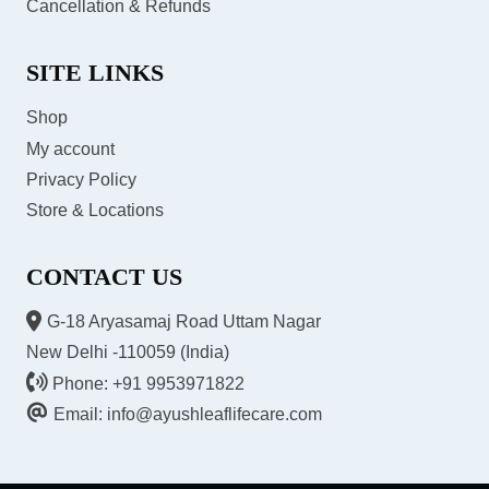
Cancellation & Refunds
SITE LINKS
Shop
My account
Privacy Policy
Store & Locations
CONTACT US
G-18 Aryasamaj Road Uttam Nagar
New Delhi -110059 (India)
Phone: +91 9953971822
Email: info@ayushleaflifecare.com